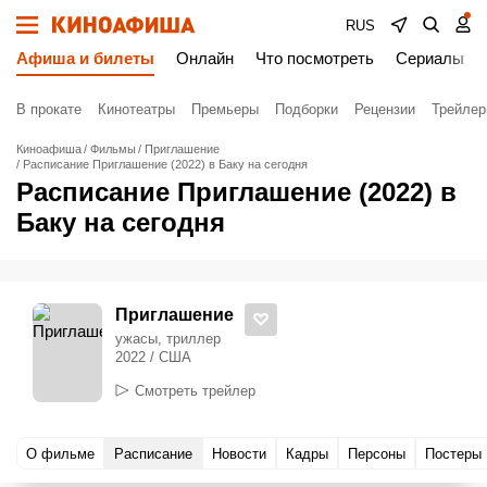
RUS
Афиша и билеты
Онлайн
Что посмотреть
Сериалы
В прокате
Кинотеатры
Премьеры
Подборки
Рецензии
Трейле
Киноафиша
Фильмы
Приглашение
Расписание Приглашение (2022) в Баку на сегодня
Расписание Приглашение (2022) в
Баку на сегодня
Приглашение
ужасы, триллер
2022 / США
Смотреть трейлер
О фильме
Расписание
Новости
Кадры
Персоны
Постеры