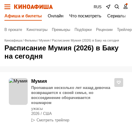
RUS
Афиша и билеты
Онлайн
Что посмотреть
Сериалы
В прокате
Кинотеатры
Премьеры
Подборки
Рецензии
Трейле
Киноафиша
Фильмы
Мумия
Расписание Мумия (2026) в Баку на сегодня
Расписание Мумия (2026) в Баку
на сегодня
Мумия
Пропавшая несколько лет назад девочка
возвращается к своей семье, но
воссоединение оборачивается
кошмаром
ужасы
2026 / США
Смотреть трейлер