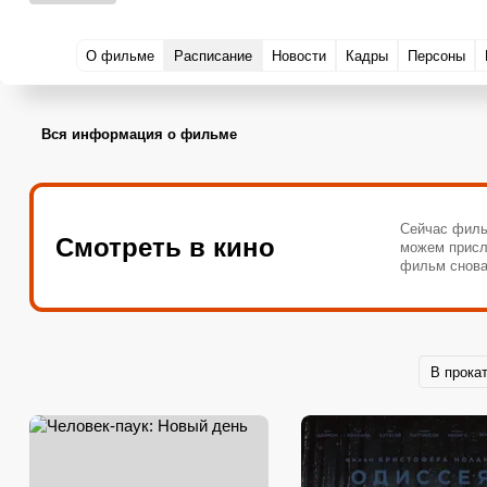
О фильме
Расписание
Новости
Кадры
Персоны
Вся информация о фильме
Сейчас филь
Смотреть в кино
можем присл
фильм снова
В прока