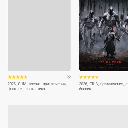
2026, США, боевик, приключения,
2026, США, приключения, ф
фэнтези, фантастика
боевик