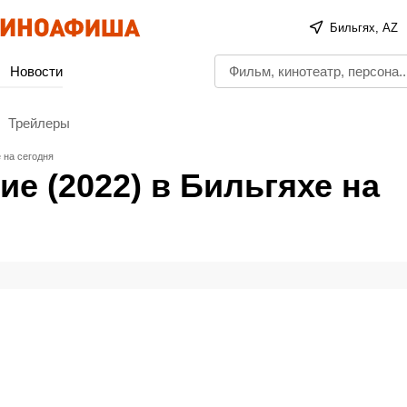
Бильгях, AZ
Новости
Трейлеры
 на сегодня
е (2022) в Бильгяхе на