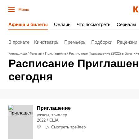
Меню
Афиша и билеты
Онлайн
Что посмотреть
Сериалы
В прокате
Кинотеатры
Премьеры
Подборки
Рецензии
Киноафиша
Фильмы
Приглашение
Расписание Приглашение (2022) в Бильгяхе
Расписание Приглашени
сегодня
Приглашение
ужасы, триллер
2022 / США
Смотреть трейлер