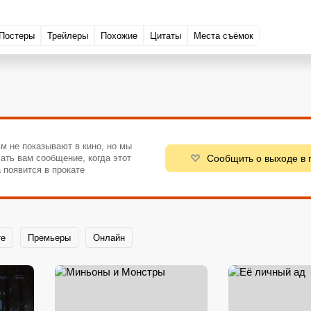
Постеры
Трейлеры
Похожие
Цитаты
Места съёмок
м не показывают в кино, но мы
Сообщить о выходе в 
ать вам сообщение, когда этот
 появится в прокате
те
Премьеры
Онлайн