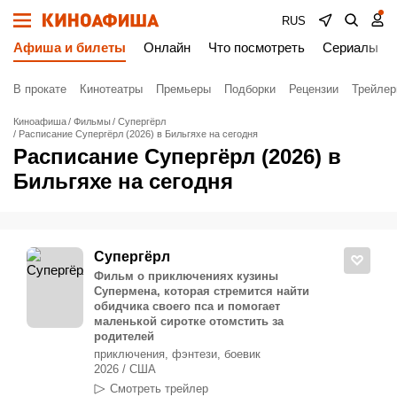
RUS
Афиша и билеты
Онлайн
Что посмотреть
Сериалы
В прокате
Кинотеатры
Премьеры
Подборки
Рецензии
Трейле
Киноафиша
Фильмы
Супергёрл
Расписание Супергёрл (2026) в Бильгяхе на сегодня
Расписание Супергёрл (2026) в
Бильгяхе на сегодня
Супергёрл
Фильм о приключениях кузины
Супермена, которая стремится найти
обидчика своего пса и помогает
маленькой сиротке отомстить за
родителей
приключения, фэнтези, боевик
2026 / США
Смотреть трейлер