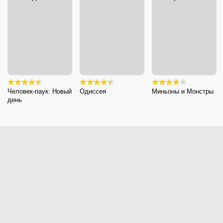
Человек-паук: Новый
Одиссея
Миньоны и Монстры
день