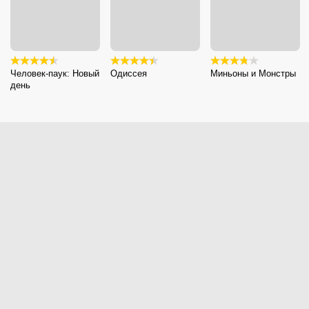
Человек-паук: Новый
Одиссея
Миньоны и Монстры
день