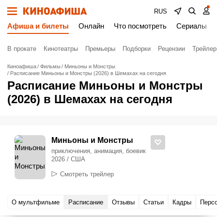
RUS
Афиша и билеты
Онлайн
Что посмотреть
Сериалы
В прокате
Кинотеатры
Премьеры
Подборки
Рецензии
Трейле
Киноафиша
Фильмы
Миньоны и Монстры
Расписание Миньоны и Монстры (2026) в Шемахах на сегодня
Расписание Миньоны и Монстры
(2026) в Шемахах на сегодня
Миньоны и Монстры
приключения, анимация, боевик
2026 / США
Смотреть трейлер
О мультфильме
Расписание
Отзывы
Статьи
Кадры
Перс