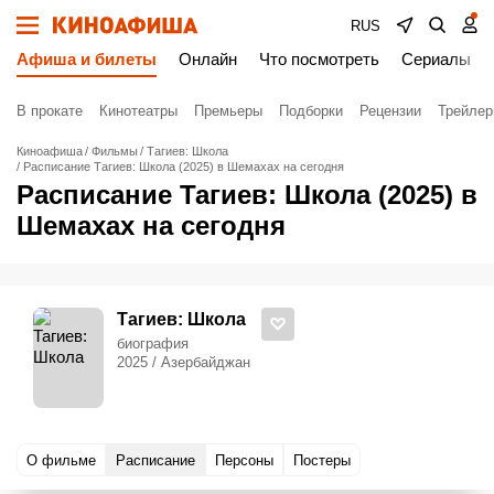
RUS
Афиша и билеты
Онлайн
Что посмотреть
Сериалы
В прокате
Кинотеатры
Премьеры
Подборки
Рецензии
Трейле
Киноафиша
Фильмы
Тагиев: Школа
Расписание Тагиев: Школа (2025) в Шемахах на сегодня
Расписание Тагиев: Школа (2025) в
Шемахах на сегодня
Тагиев: Школа
биография
2025 / Азербайджан
О фильме
Расписание
Персоны
Постеры