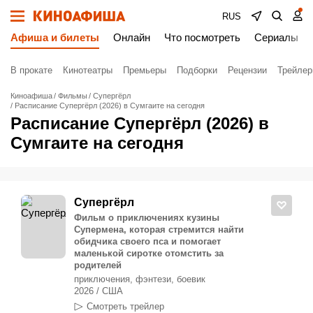
RUS
Афиша и билеты
Онлайн
Что посмотреть
Сериалы
В прокате
Кинотеатры
Премьеры
Подборки
Рецензии
Трейле
Киноафиша
Фильмы
Супергёрл
Расписание Супергёрл (2026) в Сумгаите на сегодня
Расписание Супергёрл (2026) в
Сумгаите на сегодня
Супергёрл
Фильм о приключениях кузины
Супермена, которая стремится найти
обидчика своего пса и помогает
маленькой сиротке отомстить за
родителей
приключения, фэнтези, боевик
2026 / США
Смотреть трейлер