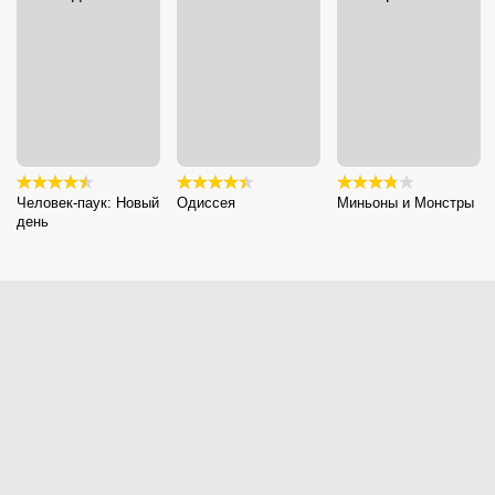
Человек-паук: Новый
Одиссея
Миньоны и Монстры
день