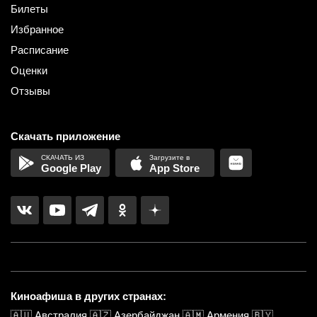
Билеты
Избранное
Расписание
Оценки
Отзывы
Скачать приложение
Google Play
App Store
Киноафиша в других странах:
🇦🇺
Австралия
🇦🇿
Азербайджан
🇦🇲
Армения
🇧🇾