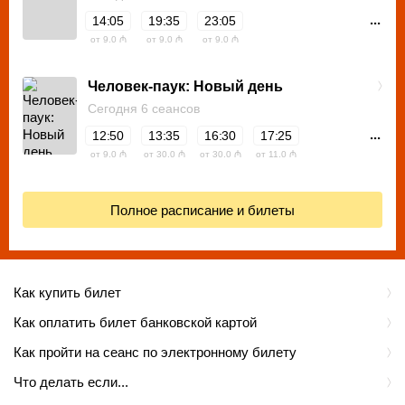
...
14:05
19:35
23:05
от 9.0 ₼
от 9.0 ₼
от 9.0 ₼
Человек-паук: Новый день
Сегодня 6 сеансов
...
12:50
13:35
16:30
17:25
от 9.0 ₼
от 30.0 ₼
от 30.0 ₼
от 11.0 ₼
Полное расписание и билеты
Как купить билет
Как оплатить билет банковской картой
Как пройти на сеанс по электронному билету
Что делать если...