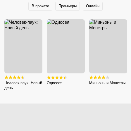
В прокате
Премьеры
Онлайн
Человек-паук: Новый
Одиссея
Миньоны и Монстры
день