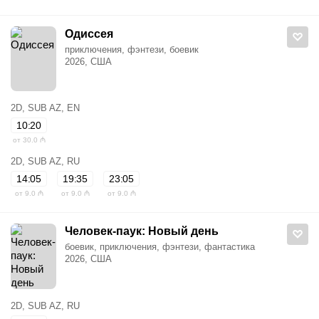
Одиссея
приключения, фэнтези, боевик
2026, США
2D, SUB AZ, EN
10:20
от 30.0 ₼
2D, SUB AZ, RU
14:05
19:35
23:05
от 9.0 ₼
от 9.0 ₼
от 9.0 ₼
Человек-паук: Новый день
боевик, приключения, фэнтези, фантастика
2026, США
2D, SUB AZ, RU