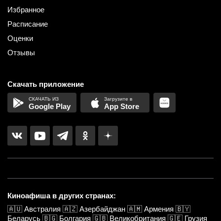
Избранное
Расписание
Оценки
Отзывы
Скачать приложение
Google Play
App Store
Киноафиша в других странах:
🇦🇺
Австралия
🇦🇿
Азербайджан
🇦🇲
Армения
🇧🇾
Беларусь
🇧🇬
Болгария
🇬🇧
Великобритания
🇬🇪
Грузия