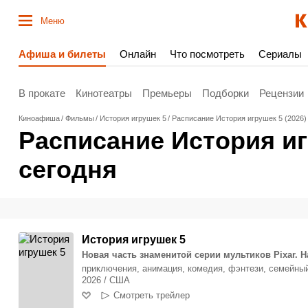
Меню
Афиша и билеты
Онлайн
Что посмотреть
Сериалы
В прокате
Кинотеатры
Премьеры
Подборки
Рецензии
Киноафиша
Фильмы
История игрушек 5
Расписание История игрушек 5 (2026) 
Расписание История игр
сегодня
История игрушек 5
Новая часть знаменитой серии мультиков Pixar. Н
приключения, анимация, комедия, фэнтези, семейны
2026 / США
Смотреть трейлер