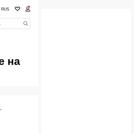
RUS
е на
"