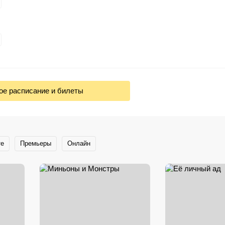
ое расписание и билеты
те
Премьеры
Онлайн