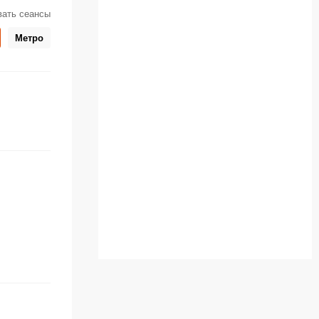
вать сеансы
Метро