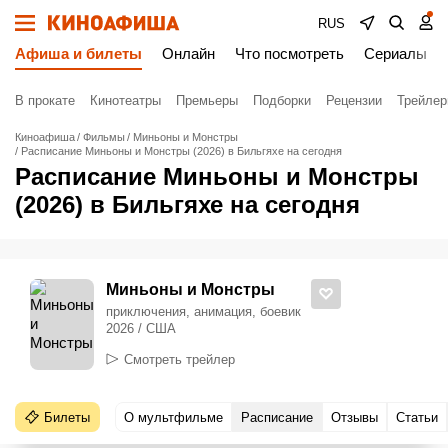
RUS
Афиша и билеты
Онлайн
Что посмотреть
Сериалы
В прокате
Кинотеатры
Премьеры
Подборки
Рецензии
Трейле
Киноафиша
Фильмы
Миньоны и Монстры
Расписание Миньоны и Монстры (2026) в Бильгяхе на сегодня
Расписание Миньоны и Монстры
(2026) в Бильгяхе на сегодня
Миньоны и Монстры
приключения, анимация, боевик
2026 / США
Смотреть трейлер
Билеты
О мультфильме
Расписание
Отзывы
Статьи