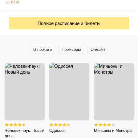
от 9.0 ₼
Полное расписание и билеты
В прокате
Премьеры
Онлайн
Человек-паук: Новый
Одиссея
Миньоны и Монстры
день