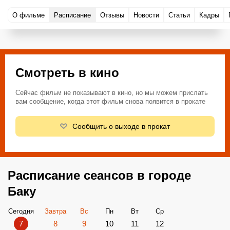
О фильме
Расписание
Отзывы
Новости
Статьи
Кадры
Смотреть в кино
Сейчас фильм не показывают в кино, но мы можем прислать
вам сообщение, когда этот фильм снова появится в прокате
Сообщить о выходе в прокат
Расписание сеансов в городе
Баку
Сегодня
Завтра
Вс
Пн
Вт
Ср
7
8
9
10
11
12