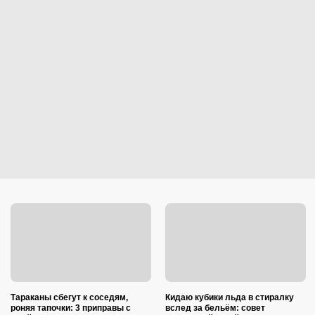
Тараканы сбегут к соседям,
Кидаю кубики льда в стиралку
роняя тапочки: 3 приправы с
вслед за бельём: совет