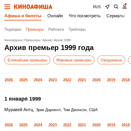
RUS
Афиша и билеты
Онлайн
Что посмотреть
Сериалы
Подборки
Премьеры
Рейтинги
Трейлеры
Киноафиша
Премьеры
Архив
Архив 1999
Архив премьер 1999 года
Ближайшие премьеры
Мировые премьеры
Ожидаемые
2026
2025
2024
2023
2022
2021
2020
2019
2018
1 января 1999
Муравей Антц
, Эрик Дарнелл, Тим Джонсон, США
2026
2025
2024
2023
2022
2021
2020
2019
2018