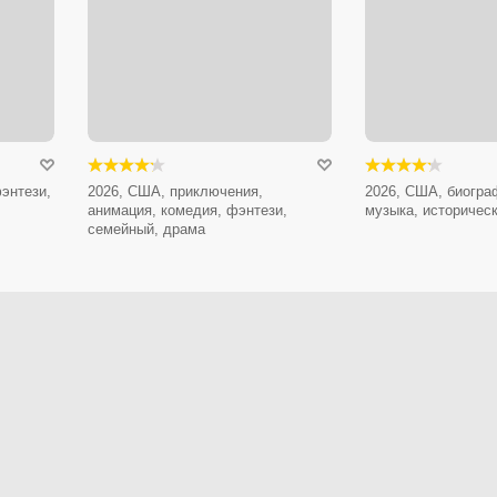
энтези,
2026, США, приключения,
2026, США, биогра
анимация, комедия, фэнтези,
музыка, историчес
семейный, драма