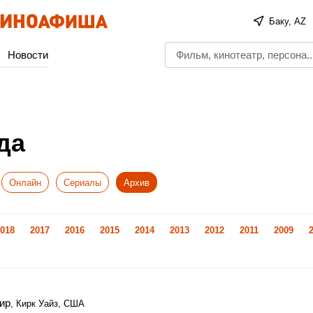
Баку, AZ
Новости
да
Онлайн
Сериалы
Архив
018
2017
2016
2015
2014
2013
2012
2011
2009
ир
, Кирк Уайз, США