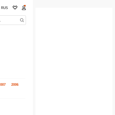
RUS
2007
2006