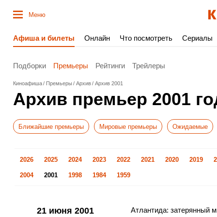
Меню
Афиша и билеты
Онлайн
Что посмотреть
Сериалы
Подборки
Премьеры
Рейтинги
Трейлеры
Киноафиша
Премьеры
Архив
Архив 2001
Архив премьер 2001 го
Ближайшие премьеры
Мировые премьеры
Ожидаемые
2026
2025
2024
2023
2022
2021
2020
2019
2
2004
2001
1998
1984
1959
21 июня 2001
Атлантида: затерянный м