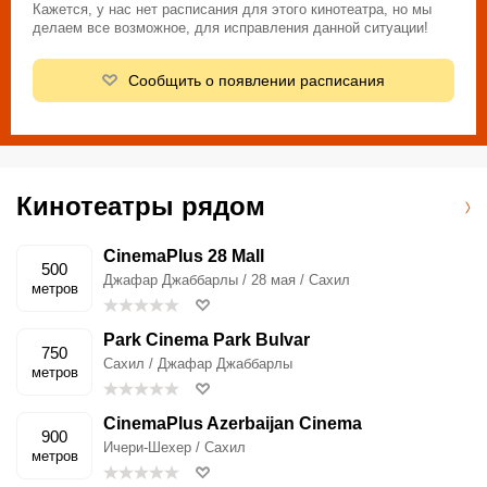
Кажется, у нас нет расписания для этого кинотеатра, но мы
делаем все возможное, для исправления данной ситуации!
Сообщить о появлении расписания
Кинотеатры рядом
CinemaPlus 28 Mall
500
Джафар Джаббарлы / 28 мая / Сахил
метров
Park Cinema Park Bulvar
750
Сахил / Джафар Джаббарлы
метров
CinemaPlus Azerbaijan Cinema
900
Ичери-Шехер / Сахил
метров