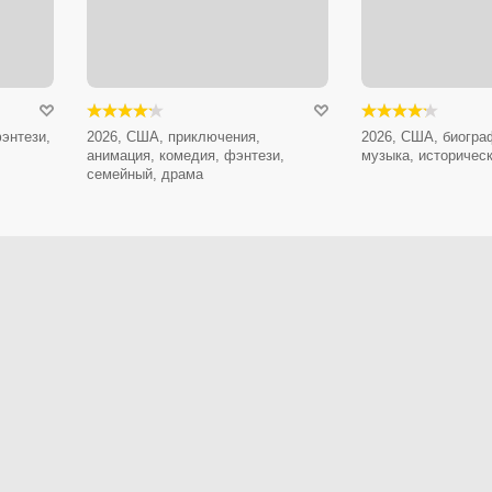
энтези,
2026, США, приключения,
2026, США, биогра
анимация, комедия, фэнтези,
музыка, историчес
семейный, драма