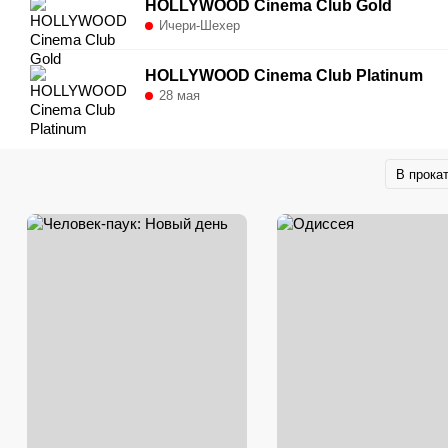
HOLLYWOOD Cinema Club Gold
Ичери-Шехер
HOLLYWOOD Cinema Club Platinum
28 мая
В прока