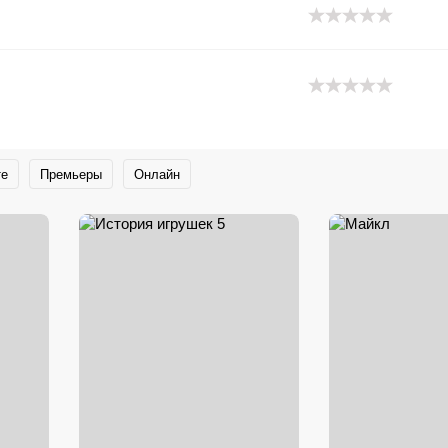
те
Премьеры
Онлайн