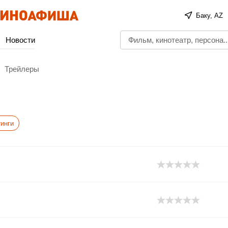
Баку, AZ
Новости
Трейлеры
инги