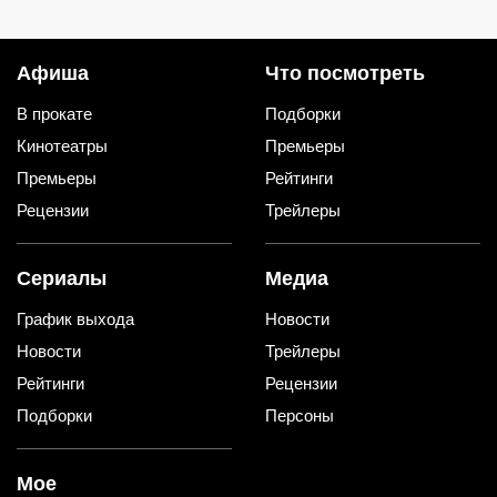
один из них — нашла еще 7
закатываю только так
необычных применений
Афиша
Что посмотреть
В прокате
Подборки
Кинотеатры
Премьеры
Премьеры
Рейтинги
Рецензии
Трейлеры
Сериалы
Медиа
График выхода
Новости
Новости
Трейлеры
Рейтинги
Рецензии
Подборки
Персоны
Мое