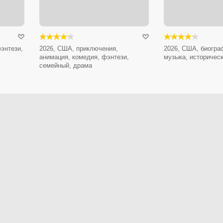
энтези,
2026, США, приключения,
2026, США, биогра
анимация, комедия, фэнтези,
музыка, историчес
семейный, драма