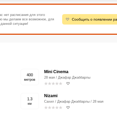
ас нет расписания для этого
Сообщить о появлении р
 но мы делаем все возможное, для
 данной ситуации!
Mini Cinema
400
28 мая / Джафар Джаббарлы
метров
Nizami
1.3
Сахил / Джафар Джаббарлы / 28 мая
км