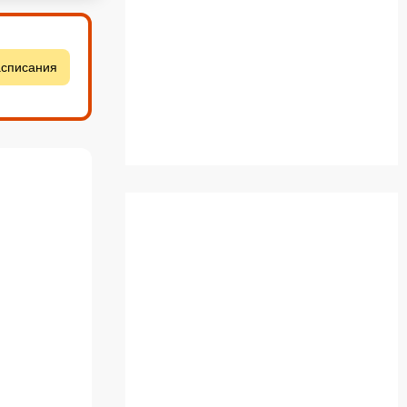
асписания