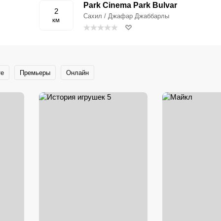
Park Cinema Park Bulvar
2
Сахил / Джафар Джаббарлы
км
те
Премьеры
Онлайн